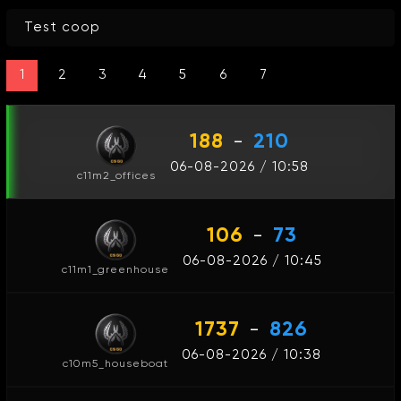
Test coop
1
2
3
4
5
6
7
188
-
210
06-08-2026 / 10:58
c11m2_offices
106
-
73
06-08-2026 / 10:45
c11m1_greenhouse
1737
-
826
06-08-2026 / 10:38
c10m5_houseboat