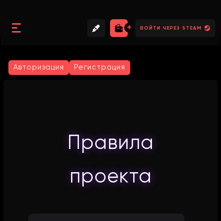
//
//
//
ВОЙТИ ЧЕРЕЗ STEAM
Авторизация
Регистрация
Правила
проекта