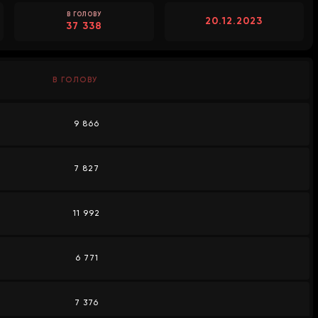
В ГОЛОВУ
20.12.2023
37 338
В ГОЛОВУ
9 866
7 827
11 992
6 771
7 376