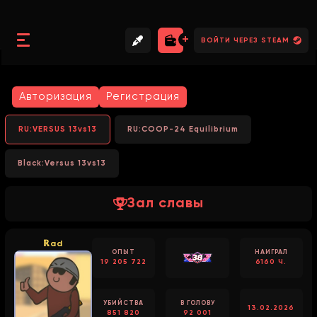
//
//
//
ВОЙТИ ЧЕРЕЗ STEAM
Авторизация
Регистрация
RU:VERSUS 13vs13
RU:COOP-24 Equilibrium
Black:Versus 13vs13
Зал славы
ℝad
ОПЫТ
НАИГРАЛ
19 205 722
6160 Ч.
УБИЙСТВА
В ГОЛОВУ
13.02.2026
851 820
92 001