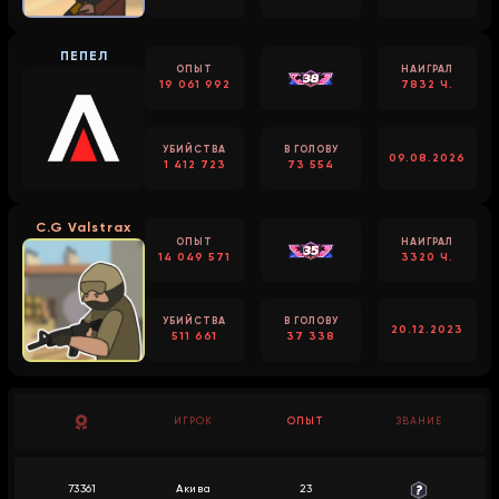
ПЕПЕЛ
ОПЫТ
НАИГРАЛ
19 061 992
7832 Ч.
УБИЙСТВА
В ГОЛОВУ
09.08.2026
1 412 723
73 554
C.G Valstrax
ОПЫТ
НАИГРАЛ
14 049 571
3320 Ч.
УБИЙСТВА
В ГОЛОВУ
20.12.2023
511 661
37 338
ИГРОК
ОПЫТ
ЗВАНИЕ
73361
Акива
23