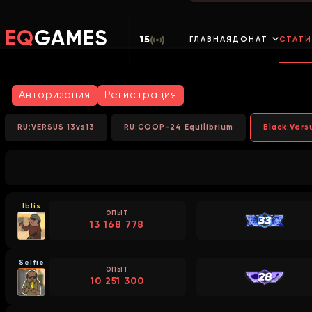
//
//
//
EQ
GAMES
15
ГЛАВНАЯ
ДОНАТ
СТАТ
Авторизация
Регистрация
RU:VERSUS 13vs13
RU:COOP-24 Equilibrium
Black:Vers
Iblis
ОПЫТ
13 168 778
Selfie
ОПЫТ
10 251 300