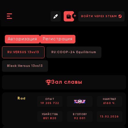
//
//
//
ВОЙТИ ЧЕРЕЗ STEAM
Авторизация
Регистрация
RU:VERSUS 13vs13
RU:COOP-24 Equilibrium
Black:Versus 13vs13
Зал славы
ℝad
ОПЫТ
НАИГРАЛ
19 205 722
6160 Ч.
УБИЙСТВА
В ГОЛОВУ
13.02.2026
851 820
92 001